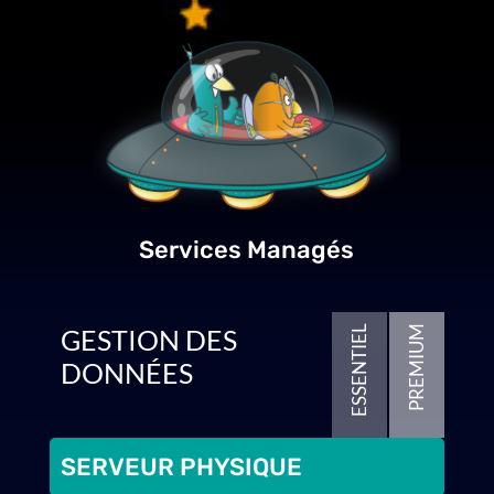
Services Managés
GESTION DES
ESSENTIEL
PREMIUM
DONNÉES
SERVEUR PHYSIQUE