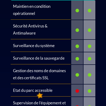
Maintien en condition
•
•
opérationnel
Sécurité Antivirus &
•
•
Antimalware
•
•
Surveillance du système
•
•
Surveillance de la sauvegarde
Gestion des noms de domaines
•
•
et des certificats SSL
•
•
Etat du parc accessible
Supervision de l’équipement et