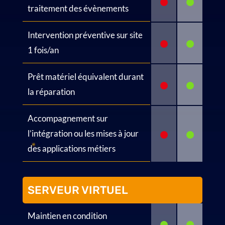
•
•
traitement des évènements
Intervention préventive sur site
•
•
1 fois/an
Prêt matériel équivalent durant
•
•
la réparation
Accompagnement sur
•
•
l’intégration ou les mises à jour
des applications métiers
SERVEUR VIRTUEL
Maintien en condition
•
•