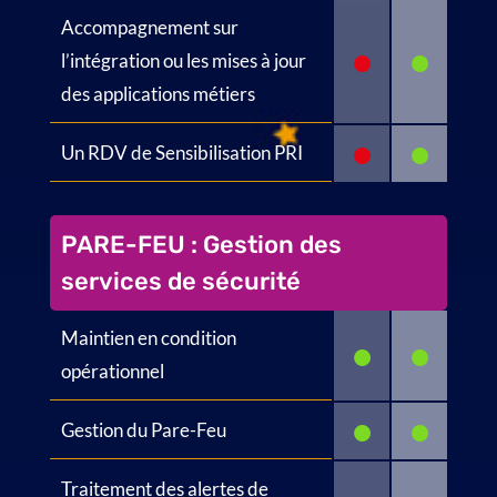
Accompagnement sur
•
•
l’intégration ou les mises à jour
des applications métiers
•
•
Un RDV de Sensibilisation PRI
PARE-FEU : Gestion des
services de sécurité
Maintien en condition
•
•
opérationnel
•
•
Gestion du Pare-Feu
Traitement des alertes de