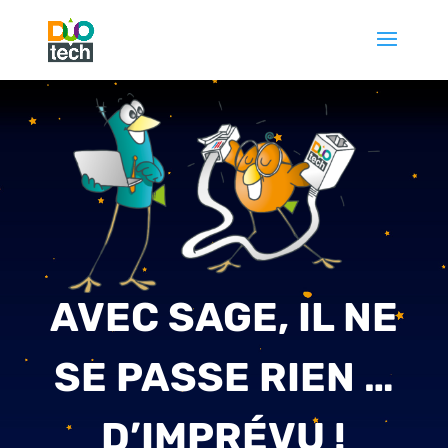
AVEC SAGE, IL NE
SE PASSE RIEN …
D’IMPRÉVU !