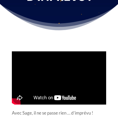
Avec Sage, il ne se passe rien … d’imprévu !