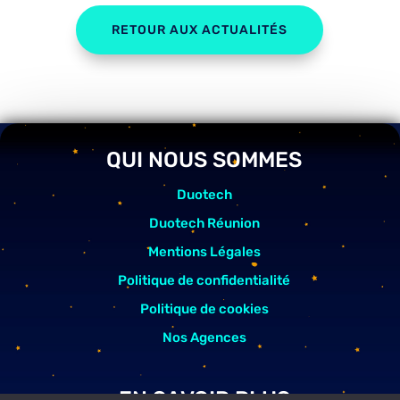
RETOUR AUX ACTUALITÉS
QUI NOUS SOMMES
Duotech
Duotech Réunion
Mentions Légales
Politique de confidentialité
Politique de cookies
Nos Agences
EN SAVOIR PLUS