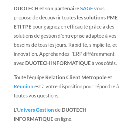
DUOTECH et son partenaire
SAGE
vous
propose de découvrir toutes
les solutions PME
ETI TPE
pour gagnez en efficacité grâce à des
solutions de gestion d’entreprise adaptée à vos
besoins de tous les jours. Rapidité, simplicité, et
innovation. Appréhendez l’ERP différemment
avec
DUOTECH INFORMATIQUE
à vos côtés.
Toute l’équipe
Relation Client Métropole
et
Réunion
est à votre disposition pour répondre à
toutes vos questions.
L’
Univers Gestion
de
DUOTECH
INFORMATIQUE
en ligne.