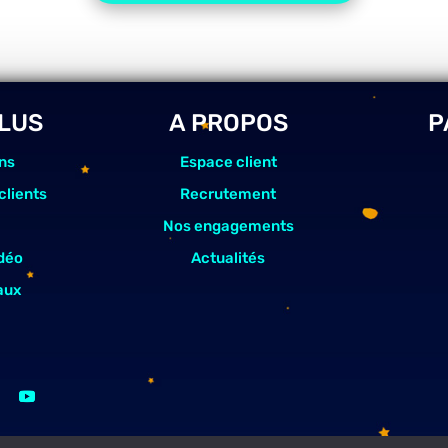
PLUS
A PROPOS
P
ns
Espace client
clients
Recrutement
Nos engagements
déo
Actualités
aux