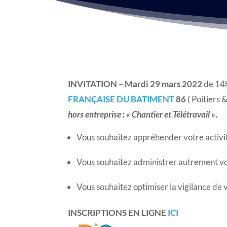
INVITATION
–
Mardi 29 mars 2022
de 14h
FRANÇAISE DU BATIMENT
86
( Poitiers 
hors entreprise :
« Chantier et Télétravail »
.
Vous souhaitez appréhender votre activit
Vous souhaitez administrer autrement vot
Vous souhaitez optimiser la vigilance de 
INSCRIPTIONS EN LIGNE
ICI