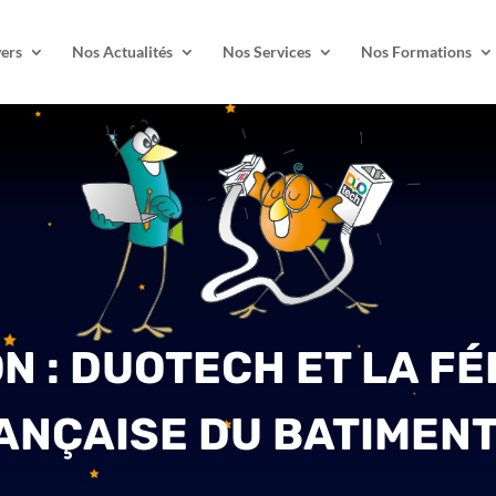
ers
Nos Actualités
Nos Services
Nos Formations
ON : DUOTECH ET LA F
ANÇAISE DU BATIMENT