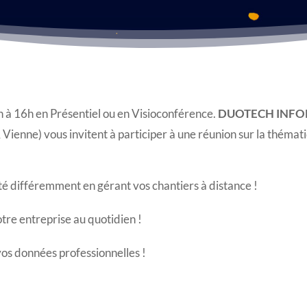
 à 16h en Présentiel ou en Visioconférence.
DUOTECH INF
& Vienne) vous invitent à participer à une réunion sur la thémat
é différemment en gérant vos chantiers à distance !
re entreprise au quotidien !
vos données professionnelles !