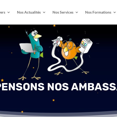
ers
Nos Actualités
Nos Services
Nos Formations
ENSONS NOS AMBAS