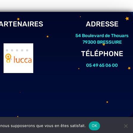
ARTENAIRES
ADRESSE
54 Boulevard de Thouars
79300 BRESSUIRE
TÉLÉPHONE
05 49 65 06 00
e, nous supposerons que vous en êtes satisfait.
OK
e Inovatic