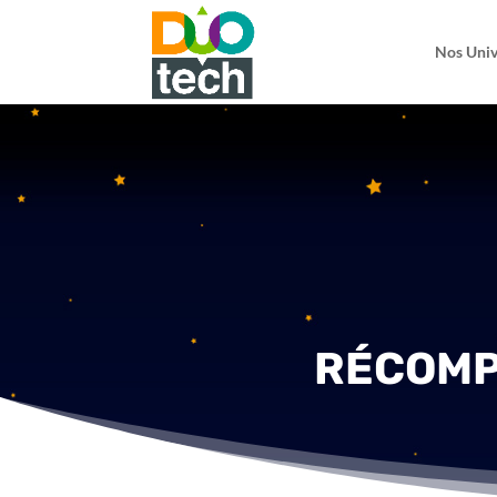
Nos Univ
RÉCOMP