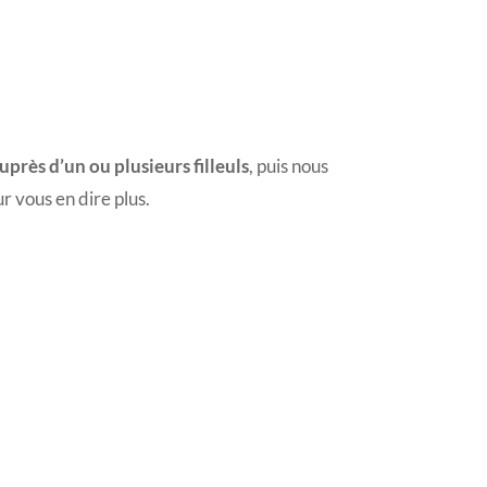
rès d’un ou plusieurs filleuls
, puis nous
r vous en dire plus.