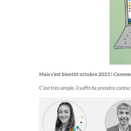
Mais c’est bientôt octobre 2023 ! Comment
C’est très simple, il suffit de prendre conta