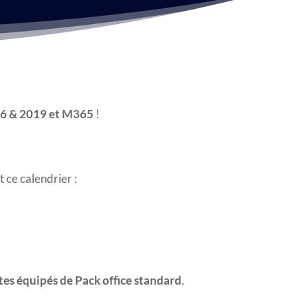
2016 & 2019 et M365
!
 ce calendrier :
stes équipés de Pack office standard
.