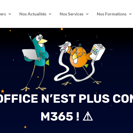
ers
Nos Actualités
Nos Services
Nos Formations
OFFICE N’EST PLUS CO
M365 ! ⚠