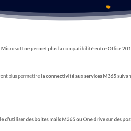
 ? Microsoft ne permet plus la compatibilité entre Office 
vont plus permettre
la connectivité aux services M365
suivant
ible d’utiliser des boites mails M365 ou One drive sur des po