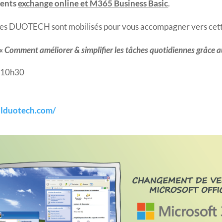
ments
exchange online et M365 Business Basic
.
ipes DUOTECH sont mobilisés pour vous accompagner vers cette
 «
Comment améliorer & simplifier les tâches quotidiennes grâce au
 10h30
valduotech.com/