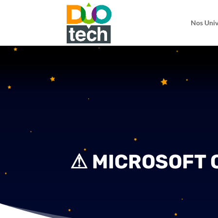
Nos Univ
⚠ MICROSOFT 