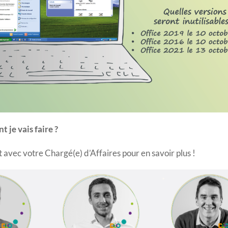
 je vais faire ?
ct avec votre Chargé(e) d’Affaires pour en savoir plus !