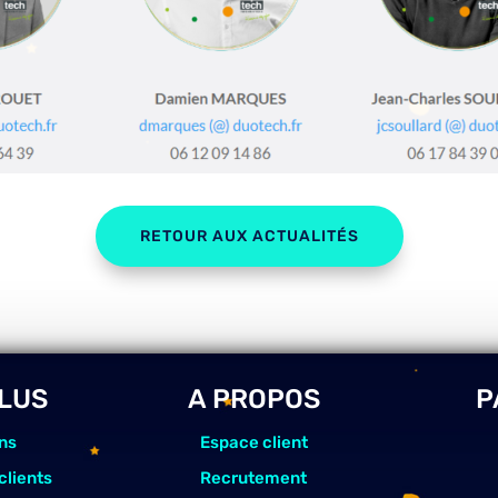
RETOUR AUX ACTUALITÉS
PLUS
A PROPOS
P
ns
Espace client
clients
Recrutement