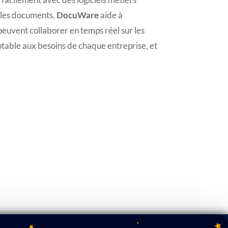
 les documents.
DocuWare
aide à
peuvent collaborer en temps réel sur les
aptable aux besoins de chaque entreprise, et