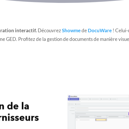
ration interactif.
Découvrez
Showme
de
DocuWare
! Celui-
orme GED. Profitez de la gestion de documents de manière visuel