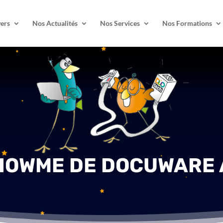
ers
Nos Actualités
Nos Services
Nos Formations
HOWME DE DOCUWARE 