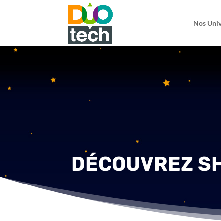
Nos Univ
DÉCOUVREZ S