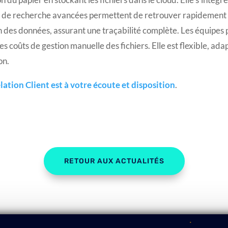
s de recherche avancées permettent de retrouver rapidement
 des données, assurant une traçabilité complète. Les équipes 
s coûts de gestion manuelle des fichiers. Elle est flexible, ad
on.
lation Client est à votre écoute et disposition
.
RETOUR AUX ACTUALITÉS