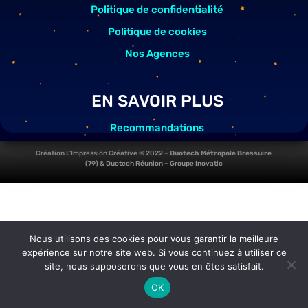
Politique de confidentialité
Politique de cookies
Nos Agences
EN SAVOIR PLUS
Recommandations
Témoignages vidéos clients
Création L’Impression Créative © 2022 –
Duotech Métropole Bressuire
(79) &
Duotech Réunion
– Groupe Inovatic
Newsletters
Nos équipes en vidéo
Nos réseaux sociaux
Reboot2Life
Nous utilisons des cookies pour vous garantir la meilleure
expérience sur notre site web. Si vous continuez à utiliser ce
site, nous supposerons que vous en êtes satisfait.
OK